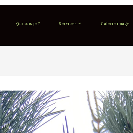
Qui suis je ?
Services
Galerie image