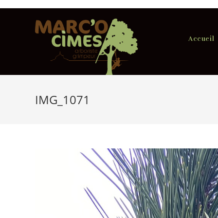
Skip
to
content
Accueil
IMG_1071